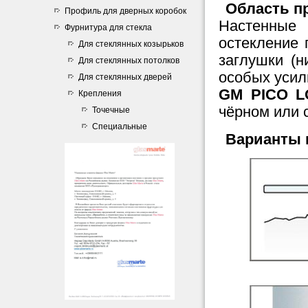
Область п
Профиль для дверных коробок
Настенные
Фурнитура для стекла
остекление
п
Для стеклянных козырьков
заглушки (н
Для стеклянных потолков
особых усил
Для стеклянных дверей
GM PICO 
Крепления
чёрном или 
Точечные
Специальные
Варианты 