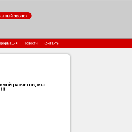
атный звонок
нформация
Новости
Контакты
емой расчетов, мы
!!!